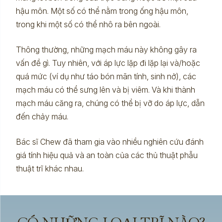
hậu môn. Một số có thể nằm trong ống hậu môn,
trong khi một số có thể nhô ra bên ngoài.
Thông thường, những mạch máu này không gây ra
vấn đề gì. Tuy nhiên, với áp lực lặp đi lặp lại và/hoặc
quá mức (ví dụ như táo bón mãn tính, sinh nở), các
mạch máu có thể sưng lên và bị viêm. Và khi thành
mạch máu căng ra, chúng có thể bị vỡ do áp lực, dẫn
đến chảy máu.
Bác sĩ Chew đã tham gia vào nhiều nghiên cứu đánh
giá tính hiệu quả và an toàn của các thủ thuật phẫu
thuật trĩ khác nhau.