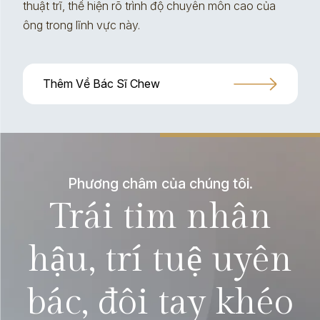
thuật trĩ, thể hiện rõ trình độ chuyên môn cao của
ông trong lĩnh vực này.
Thêm Về Bác Sĩ Chew
Phương châm của chúng tôi.
Trái tim nhân
hậu, trí tuệ uyên
bác, đôi tay khéo