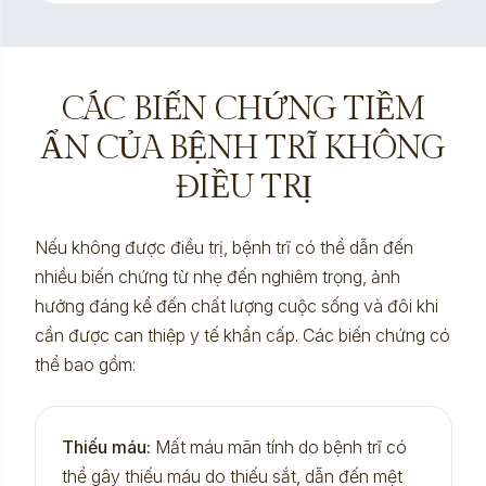
CÁC BIẾN CHỨNG TIỀM
ẨN CỦA BỆNH TRĨ KHÔNG
ĐIỀU TRỊ
Nếu không được điều trị, bệnh trĩ có thể dẫn đến
nhiều biến chứng từ nhẹ đến nghiêm trọng, ảnh
hưởng đáng kể đến chất lượng cuộc sống và đôi khi
cần được can thiệp y tế khẩn cấp. Các biến chứng có
thể bao gồm:
Thiếu máu:
Mất máu mãn tính do bệnh trĩ có
thể gây thiếu máu do thiếu sắt, dẫn đến mệt