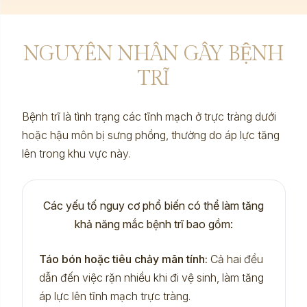
NGUYÊN NHÂN GÂY BỆNH
TRĨ
Bệnh trĩ là tình trạng các tĩnh mạch ở trực tràng dưới
hoặc hậu môn bị sưng phồng, thường do áp lực tăng
lên trong khu vực này.
Các yếu tố nguy cơ phổ biến có thể làm tăng
khả năng mắc bệnh trĩ bao gồm:
Táo bón hoặc tiêu chảy mãn tính:
Cả hai đều
dẫn đến việc rặn nhiều khi đi vệ sinh, làm tăng
áp lực lên tĩnh mạch trực tràng.