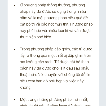
Ở phương pháp thông thường, phương
pháp này đã được sử dụng trong nhiều
năm và là một phương pháp hiệu quả để
cắt bỏ trĩ và các nốt mụn thịt. Phương pháp
này phù hợp với nhiều loại trĩ và vẫn được
thực hiện phổ biến.
Trong phương pháp dập ghim, các trĩ được
lấy ra thông qua một thiết bị dập ghim tròn
mà không cần rạch. Trĩ được cắt bỏ theo
cách này đã được cho là ít đau sau phẫu
thuật hơn. Nói chuyện với chúng tôi để tìm
hiểu xem bạn có phù hợp với việc này
không.
Một trong những phương pháp mới nhất,
phẫu thuật cắt trĩ bằng laser đã được thực