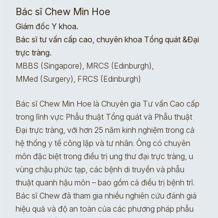
Bác sĩ Chew Min Hoe
Giám đốc Y khoa.
Bác sĩ tư vấn cấp cao, chuyên khoa Tổng quát &Đại
trực tràng.
MBBS (Singapore), MRCS (Edinburgh),
MMed (Surgery), FRCS (Edinburgh)
Bác sĩ Chew Min Hoe là Chuyên gia Tư vấn Cao cấp
trong lĩnh vực Phẫu thuật Tổng quát và Phẫu thuật
Đại trực tràng, với hơn 25 năm kinh nghiệm trong cả
hệ thống y tế công lập và tư nhân. Ông có chuyên
môn đặc biệt trong điều trị ung thư đại trực tràng, u
vùng chậu phức tạp, các bệnh di truyền và phẫu
thuật quanh hậu môn – bao gồm cả điều trị bệnh trĩ.
Bác sĩ Chew đã tham gia nhiều nghiên cứu đánh giá
hiệu quả và độ an toàn của các phương pháp phẫu