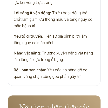
lực lên vùng trực tràng.
Lối sống ít vận động:
Thiếu hoạt động thể
chất làm giảm lưu thông máu và tăng nguy cơ
mắc bệnh trĩ.
Yếu tố di truyền:
Tiền sử gia đình bị trĩ làm
tăng nguy cơ mắc bệnh.
Nâng vật nặng:
Thường xuyên nâng vật nặng
làm tăng áp lực trong ổ bụng.
Rối loạn sàn chậu:
Yếu các cơ nâng đỡ cơ
quan vùng chậu cũng góp phần gây trĩ.
Nếu bạn nhận thấy các