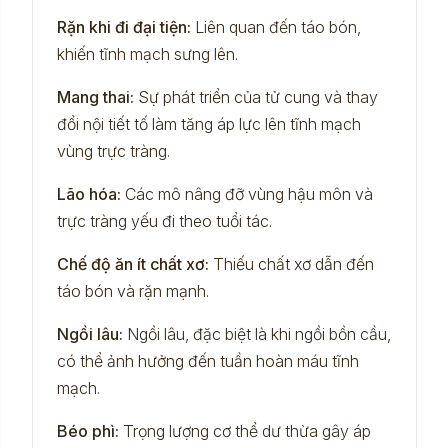
Rặn khi đi đại tiện:
Liên quan đến táo bón,
khiến tĩnh mạch sưng lên.
Mang thai:
Sự phát triển của tử cung và thay
đổi nội tiết tố làm tăng áp lực lên tĩnh mạch
vùng trực tràng.
Lão hóa:
Các mô nâng đỡ vùng hậu môn và
trực tràng yếu đi theo tuổi tác.
Chế độ ăn ít chất xơ:
Thiếu chất xơ dẫn đến
táo bón và rặn mạnh.
Ngồi lâu:
Ngồi lâu, đặc biệt là khi ngồi bồn cầu,
có thể ảnh hưởng đến tuần hoàn máu tĩnh
mạch.
Béo phì:
Trọng lượng cơ thể dư thừa gây áp