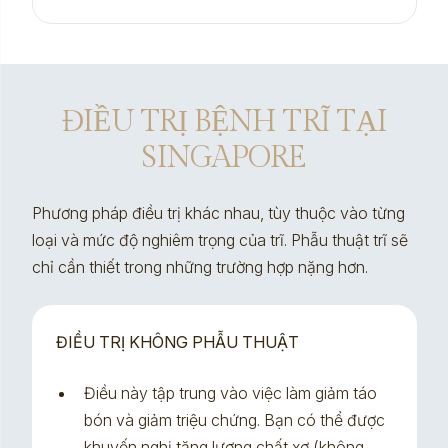
ĐIỀU TRỊ BỆNH TRĨ TẠI
SINGAPORE
Phương pháp điều trị khác nhau, tùy thuộc vào từng
loại và mức độ nghiêm trọng của trĩ. Phẫu thuật trĩ sẽ
chỉ cần thiết trong những trường hợp nặng hơn.
ĐIỀU TRỊ KHÔNG PHẪU THUẬT
Điều này tập trung vào việc làm giảm táo
bón và giảm triệu chứng. Bạn có thể được
khuyến nghị tăng lượng chất xơ (không