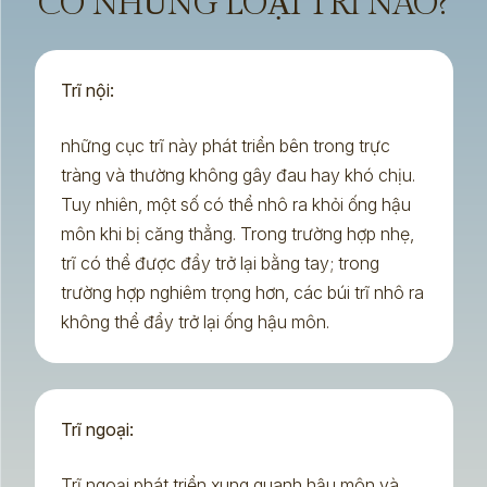
CÓ NHỮNG LOẠI TRĨ NÀO?
Trĩ nội:
những cục trĩ này phát triển bên trong trực
tràng và thường không gây đau hay khó chịu.
Tuy nhiên, một số có thể nhô ra khỏi ống hậu
môn khi bị căng thẳng. Trong trường hợp nhẹ,
trĩ có thể được đẩy trở lại bằng tay; trong
trường hợp nghiêm trọng hơn, các búi trĩ nhô ra
không thể đẩy trở lại ống hậu môn.
Trĩ ngoại:
Trĩ ngoại phát triển xung quanh hậu môn và