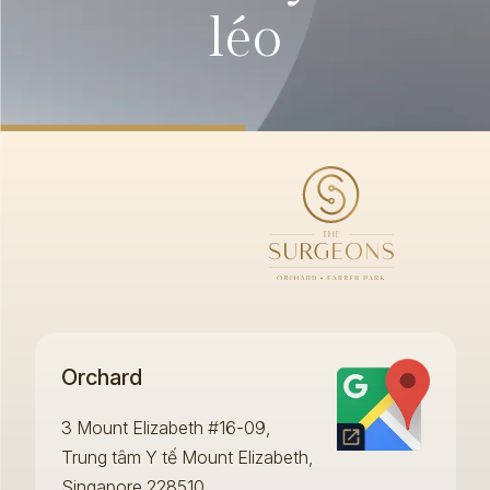
léo
Orchard
3 Mount Elizabeth #16-09,
Trung tâm Y tế Mount Elizabeth,
Singapore 228510