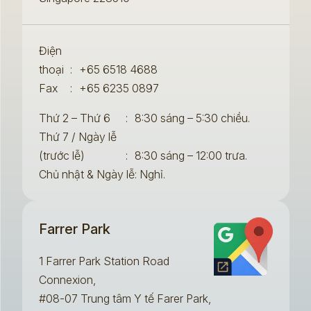
Điện
thoại
:
+65 6518 4688
Fax
:
+65 6235 0897
Thứ 2 – Thứ 6
:
8:30 sáng – 5:30 chiều.
Thứ 7 / Ngày lễ
(trước lễ)
:
8:30 sáng – 12:00 trưa.
Chủ nhật & Ngày lễ: Nghỉ.
Farrer Park
1 Farrer Park Station Road
Connexion,
#08-07 Trung tâm Y tế Farer Park,