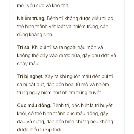
mỏi, yếu sức và khó thở.
Nhiễm trùng:
Bệnh trĩ không được điều trị có
thể hình thành vết loét và nhiễm trùng, cần
dùng kháng sinh.
Trĩ sa:
Khi búi trĩ sa ra ngoài hậu môn và
không thể đẩy vào được nữa, gây đau đớn và
chảy máu.
Trĩ bị nghẹt:
Xảy ra khi nguồn máu đến búi trĩ
sa bị cắt đứt, dẫn đến hoại tử mô và nhiễm
trùng nguy hiểm như nhiễm trùng huyết.
Cục máu đông:
Bệnh trĩ, đặc biệt là trĩ huyết
khối, có thể hình thành cục máu đông, gây
đau và sưng, dẫn đến biến chứng nếu không
được điều trị kịp thời.