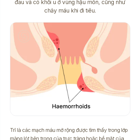
đau và có khối u ở vùng hậu môn, cũng như
chảy máu khi đi tiêu.
Trĩ là các mạch máu mở rộng được tìm thấy trong lớp
màng lót bên trong của trực tràng hoặc bề mặt của