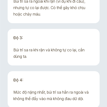
Búi trĩ sa ra ngoài khi rặn (ví dụ khi đi cầu),
nhưng tự co lại được. Có thể gây khó chịu
hoặc chảy máu.
Độ 3:
Búi trĩ sa ra khi rặn và không tự co lại, cần
dùng ta.
Độ 4:
Mức độ nặng nhất, búi trĩ sa hẳn ra ngoài và
không thể đẩy vào mà không đau dữ dội.