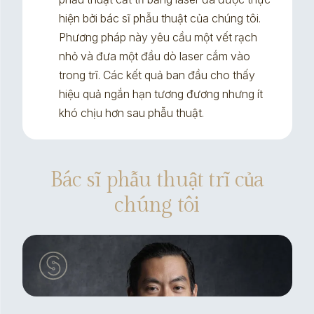
hiện bởi bác sĩ phẫu thuật của chúng tôi.
Phương pháp này yêu cầu một vết rạch
nhỏ và đưa một đầu dò laser cắm vào
trong trĩ. Các kết quả ban đầu cho thấy
hiệu quả ngắn hạn tương đương nhưng ít
khó chịu hơn sau phẫu thuật.
Bác sĩ phẫu thuật trĩ của
chúng tôi