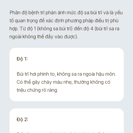
Phân độ bệnh trĩ phản ánh mức độ sa búi trĩ và là yếu
tố quan trọng để xác định phương pháp điều trị phù
hợp. Từ độ 1 (không sa búi trĩ) đến độ 4 (búi trĩ sa ra
ngoài không thể đẩy vào được).
Độ 1:
Búi trĩ hơi phình to, không sa ra ngoài hậu môn.
Có thể gây chảy máu nhẹ, thường không có
triệu chứng rõ ràng.
Độ 2: