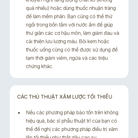
quá nhiều) hoặc dùng thuốc nhuận tràng
để làm mềm phân. Bạn cũng có thể thử
ngồi trong bồn tắm với nước ấm để giúp
thư giãn các cơ hậu môn, làm giảm đau và
cải thiện lưu lượng máu. Bôi kem hoặc
thuốc uống cũng có thể được sử dụng để
tạm thời giảm viêm, ngứa và các triệu
chứng khác.
CÁC THỦ THUẬT XÂM LƯỢC TỐI THIỂU
Nếu các phương pháp bảo tồn trên không
hiệu quả, bác sĩ phẫu thuật trĩ của bạn có
thể đề nghị các phương pháp điều trị xâm
lấn tối thiểu như thắt dây cao su.