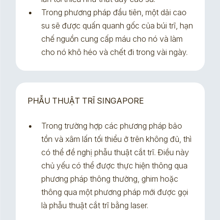
Trong phương pháp đầu tiên, một dải cao
su sẽ được quấn quanh gốc của búi trĩ, hạn
chế nguồn cung cấp máu cho nó và làm
cho nó khô héo và chết đi trong vài ngày.
PHẪU THUẬT TRĨ SINGAPORE
Trong trường hợp các phương pháp bảo
tồn và xâm lấn tối thiểu ở trên không đủ, thì
có thể đề nghị phẫu thuật cắt trĩ. Điều này
chủ yếu có thể được thực hiện thông qua
phương pháp thông thường, ghim hoặc
thông qua một phương pháp mới được gọi
là phẫu thuật cắt trĩ bằng laser.