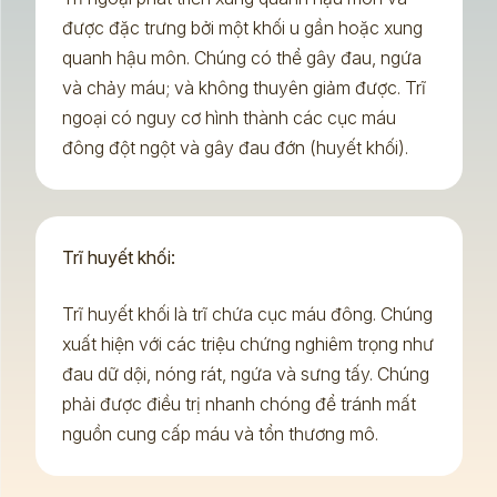
được đặc trưng bởi một khối u gần hoặc xung
quanh hậu môn. Chúng có thể gây đau, ngứa
và chảy máu; và không thuyên giảm được. Trĩ
ngoại có nguy cơ hình thành các cục máu
đông đột ngột và gây đau đớn (huyết khối).
Trĩ huyết khối:
Trĩ huyết khối là trĩ chứa cục máu đông. Chúng
xuất hiện với các triệu chứng nghiêm trọng như
đau dữ dội, nóng rát, ngứa và sưng tấy. Chúng
phải được điều trị nhanh chóng để tránh mất
nguồn cung cấp máu và tổn thương mô.