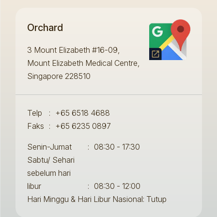
Orchard
3 Mount Elizabeth #16-09,
Mount Elizabeth Medical Centre,
Singapore 228510
Telp
:
+65 6518 4688
Faks
:
+65 6235 0897
Senin-Jumat
:
08:30 - 17:30
Sabtu/ Sehari
sebelum hari
libur
:
08:30 - 12:00
Hari Minggu & Hari Libur Nasional: Tutup