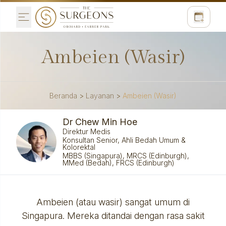
Ambeien (Wasir)
Beranda
>
Layanan
>
Ambeien (Wasir)
Dr Chew Min Hoe
Direktur Medis
Konsultan Senior, Ahli Bedah Umum &
Kolorektal
MBBS (Singapura), MRCS (Edinburgh),
MMed (Bedah), FRCS (Edinburgh)
Ambeien (atau wasir) sangat umum di
Singapura. Mereka ditandai dengan rasa sakit