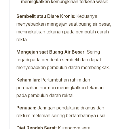
meningkatkan kemungkinan terkena wasir:
Sembelit atau Diare Kronis:
Keduanya
menyebabkan mengejan saat buang air besar,
meningkatkan tekanan pada pembuluh darah
rektal.
Mengejan saat Buang Air Besar:
Sering
terjadi pada penderita sembelit dan dapat
menyebabkan pembuluh darah membengkak.
Kehamilan:
Pertumbuhan rahim dan
perubahan hormon meningkatkan tekanan
pada pembuluh darah rektal.
Penuaan:
Jaringan pendukung di anus dan
rektum melemah seiring bertambahnya usia.
Diet Rendah Serat:
Kurangnya serat