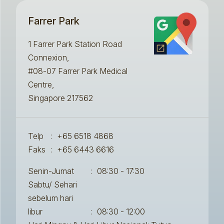
Farrer Park
1 Farrer Park Station Road
Connexion,
#08-07 Farrer Park Medical
Centre,
Singapore 217562
Telp
:
+65 6518 4868
Faks
:
+65 6443 6616
Senin-Jumat
:
08:30 - 17:30
Sabtu/ Sehari
sebelum hari
libur
:
08:30 - 12:00