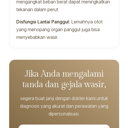
mengangkat beban berat dapat meningkatkan
tekanan dalam perut.
Disfungsi Lantai Panggul:
Lemahnya otot
yang menopang organ panggul juga bisa
menyebabkan wasir.
Jika Anda mengalami
tanda dan gejala wasir,
segera buat janji dengan dokter kami untuk
diagnosis yang akurat dan perawatan yang
dipersonalisasi.